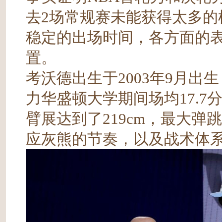
去2场常规赛未能获得太多
稳定的出场时间，各方面的
置。
考沃德出生于2003年9月
力华盛顿大学期间场均17.7分
臂展达到了219cm，最大弹跳
应灰熊的节奏，以及战术体