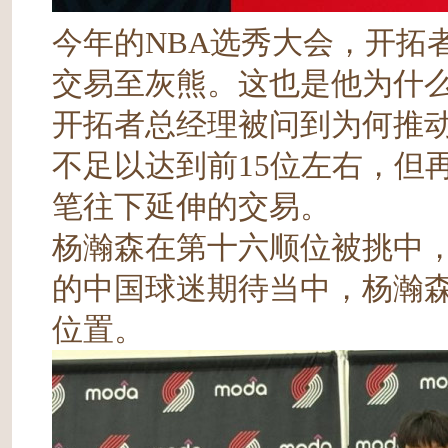
今年的NBA选秀大会，开拓
交易至灰熊。这也是他为什
开拓者总经理被问到为何推
不足以达到前15位左右，但
笔往下延伸的交易。
杨瀚森在第十六顺位被挑中
的中国球迷期待当中，杨瀚
位置。