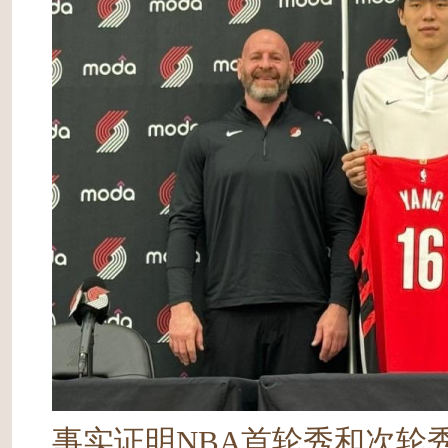
事实证明NBA首轮秀和次轮