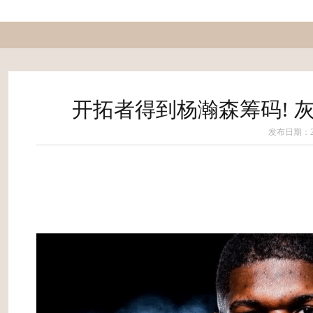
开拓者得到杨瀚森筹码! 灰
发布日期：202