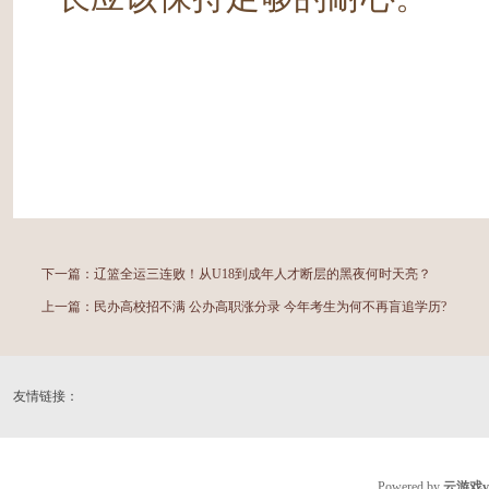
下一篇：
辽篮全运三连败！从U18到成年人才断层的黑夜何时天亮？
上一篇：
民办高校招不满 公办高职涨分录 今年考生为何不再盲追学历?
友情链接：
Powered by
云游戏v